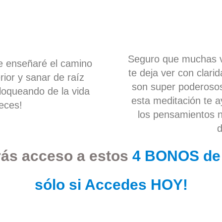
Seguro que muchas v
te enseñaré el camino
te deja ver con clar
rior y sanar de raíz
son super poderosos
oqueando de la vida
esta meditación te 
eces!
los pensamientos n
d
ás acceso a estos
4 BONOS de
sólo si Accedes HOY!