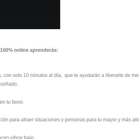
 100% online aprenderás:
, con solo 10 minutos al día, que te ayudarán a liberarte de m
 soñado.
en tu favor.
ación para atraer situaciones y personas para tu mayor y más alt
cen vibrar bajo.