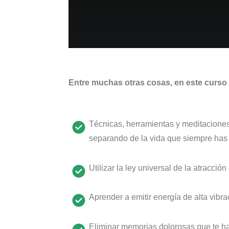
Entre muchas otras cosas, en este curso
Técnicas, herramientas y meditaciones
separando de la vida que siempre has
Utilizar la ley universal de la atracción 
Aprender a emitir energía de alta vibr
Eliminar memorias dolorosas que te ha