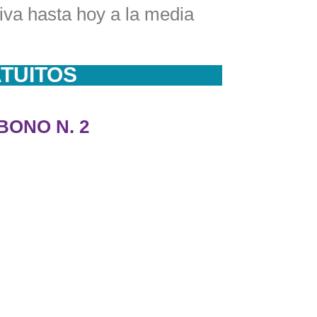
iva hasta hoy a la media
ATUITOS
BONO N. 2