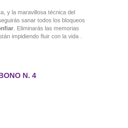
a, y la maravillosa técnica del
eguirás sanar todos los bloqueos
nfiar
. Eliminarás las memorias
tán impidiendo fluir con la vida .
BONO N. 4