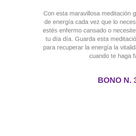
Con esta maravillosa meditación g
de energía cada vez que lo necesi
estés enfermo cansado o necesites
tu día día. Guarda esta meditació
para recuperar la energía la vitali
cuando te haga fa
BONO N. 