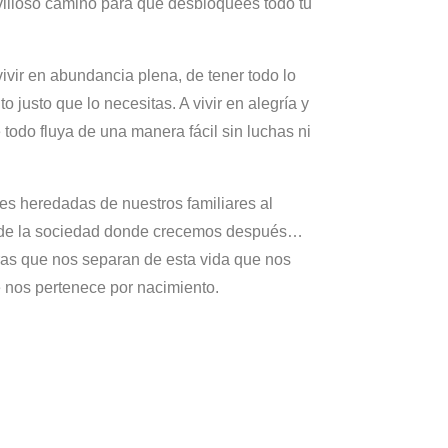
illoso camino para que desbloquees todo tu
ivir en abundancia plena, de tener todo lo
 justo que lo necesitas. A vivir en alegría y
 todo fluya de una manera fácil sin luchas ni
es heredadas de nuestros familiares al
 y de la sociedad donde crecemos después…
as que nos separan de esta vida que nos
 nos pertenece por nacimiento.