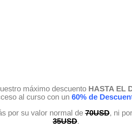
nuestro máximo descuento
HASTA EL 
ceso al curso con un
60% de Descuen
ás por su valor normal de
70
USD
, ni p
35USD
.