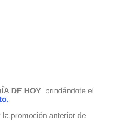
DÍA DE HOY
, brindándote el
to.
or la promoción anterior de