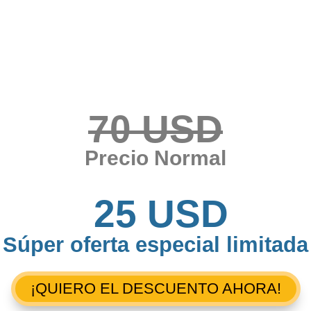
70 USD
Precio Normal
25
USD
Súper oferta especial limitada
¡QUIERO EL DESCUENTO AHORA!