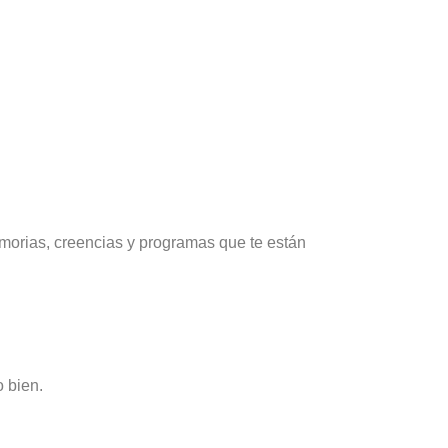
emorias, creencias y programas que te están
o bien.