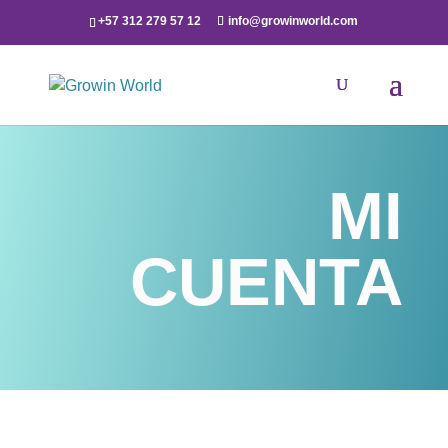
+57 312 279 57 12
info@growinworld.com
MI
CUENTA