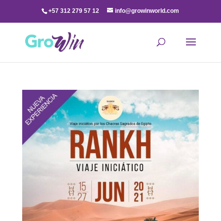
+57 312 279 57 12
info@growinworld.com