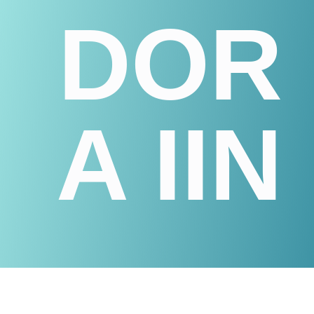
DOR
A IIN