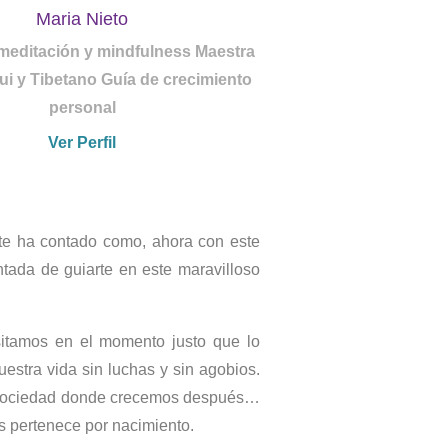
Maria Nieto
meditación y mindfulness Maestra
ui y Tibetano Guía de crecimiento
personal
Ver Perfil
 te ha contado como, ahora con este
ntada de guiarte en este maravilloso
sitamos en el momento justo que lo
uestra vida sin luchas y sin agobios.
 la sociedad donde crecemos después…
s pertenece por nacimiento.