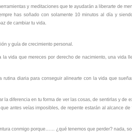
herramientas y meditaciones que te ayudarán a liberarte de me
empre has soñado con solamente 10 minutos al día y siendo
az de cambiar tu vida.
ión y guía de crecimiento personal.
 la vida que mereces por derecho de nacimiento, una vida lle
a rutina diaria para conseguir alinearte con la vida que sue
r la diferencia en tu forma de ver las cosas, de sentirlas y de 
 que antes veías imposibles, de repente estarán al alcance de 
aventura conmigo porque…… ¿qué tenemos que perder? nada, 