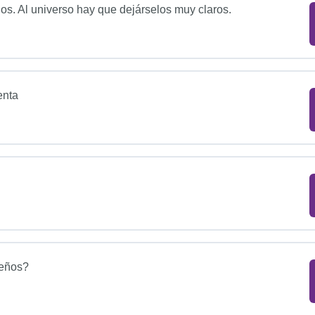
os. Al universo hay que dejárselos muy claros.
enta
ueños?