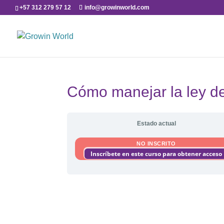
+57 312 279 57 12
info@growinworld.com
Cómo manejar la ley de
Estado actual
NO INSCRITO
Inscríbete en este curso para obtener acceso