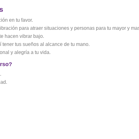
s
ción en tu favor.
vibración para atraer situaciones y personas para tu mayor y mas
e hacen vibrar bajo.
sí tener tus sueños al alcance de tu mano.
nal y alegría a tu vida.
urso?
.
dad.