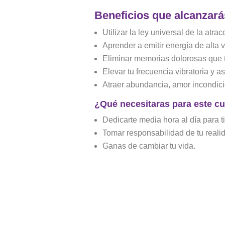
Beneficios que
alcanzará
Utilizar la ley universal de la atrac
Aprender a emitir energía de alta 
Eliminar memorias dolorosas que t
Elevar tu frecuencia vibratoria y a
Atraer abundancia, amor incondicio
¿Qué necesitaras
para este c
Dedicarte media hora al día para ti
Tomar responsabilidad de tu reali
Ganas de cambiar tu vida.