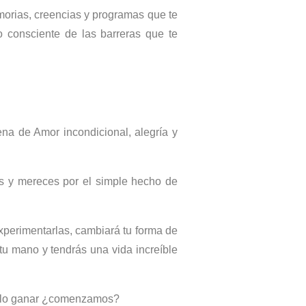
morias, creencias y programas que te
 consciente de las barreras que te
na de Amor incondicional, alegría y
ñas y mereces por el simple hecho de
experimentarlas, cambiará tu forma de
tu mano y tendrás una vida increíble
solo ganar ¿comenzamos?