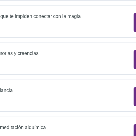
 que te impiden conectar con la magia
orias y creencias
ndancia
 meditación alquímica