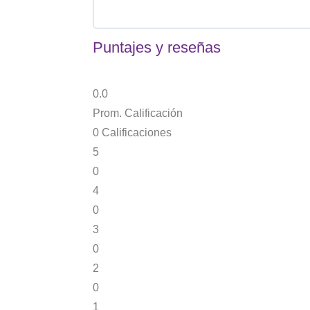
Puntajes y reseñas
0.0
Prom. Calificación
0
Calificaciones
5
0
4
0
3
0
2
0
1