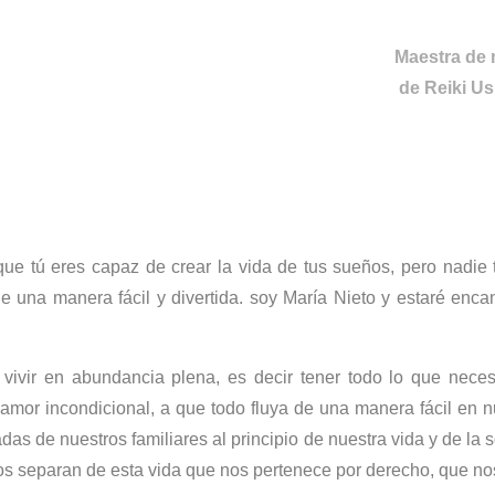
Maestra de 
de Reiki Us
e tú eres capaz de crear la vida de tus sueños, pero nadie
e una manera fácil y divertida. soy María Nieto y estaré enca
ivir en abundancia plena, es decir tener todo lo que nece
 amor incondicional, a que todo fluya de una manera fácil en n
adas de nuestros familiares al principio de nuestra vida y de
s separan de esta vida que nos pertenece por derecho, que no