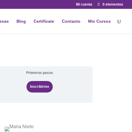
Mi cuenta
0 elementos
esas
Blog
Certifícate
Contacto
Mis Cursos
Primeros pasos
Inscribirme