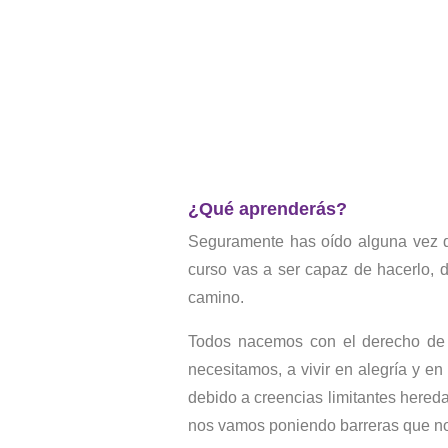
¿Qué
aprenderás?
Seguramente has oído alguna vez qu
curso vas a ser capaz de hacerlo, d
camino.
Todos nacemos con el derecho de v
necesitamos, a vivir en alegría y en
debido a creencias limitantes hered
nos vamos poniendo barreras que no