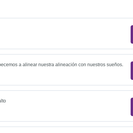
pecemos a alinear nuestra alineación con nuestros sueños.
lto